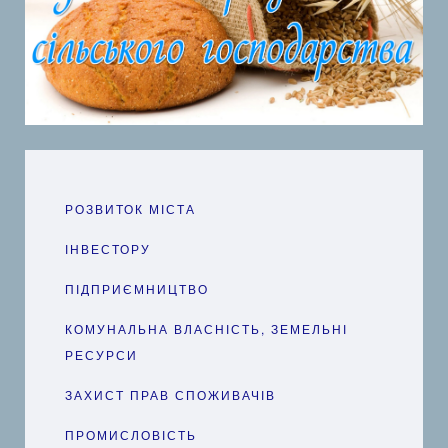
РОЗВИТОК МІСТА
ІНВЕСТОРУ
ПІДПРИЄМНИЦТВО
КОМУНАЛЬНА ВЛАСНІСТЬ, ЗЕМЕЛЬНІ
РЕСУРСИ
ЗАХИСТ ПРАВ СПОЖИВАЧІВ
ПРОМИСЛОВІСТЬ